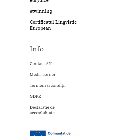
eurydice
etwinning
Certificatul Lingvistic
European
Info
Contact AN
Media corner
Termeni şi condiţii
GDPR
Declarație de
accesibilitate