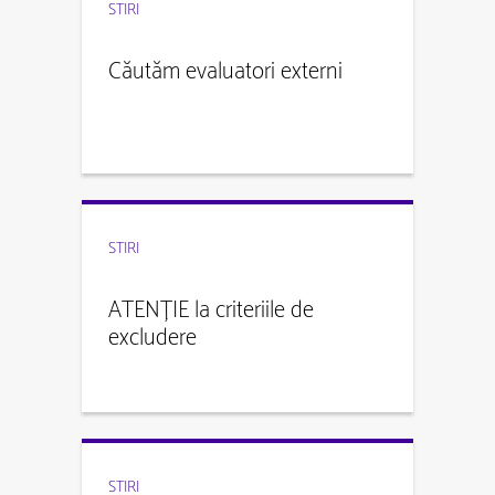
STIRI
Căutăm evaluatori externi
STIRI
ATENȚIE la criteriile de
excludere
STIRI